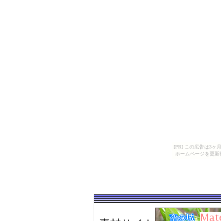
[PR] この広告は
ホームページを更新